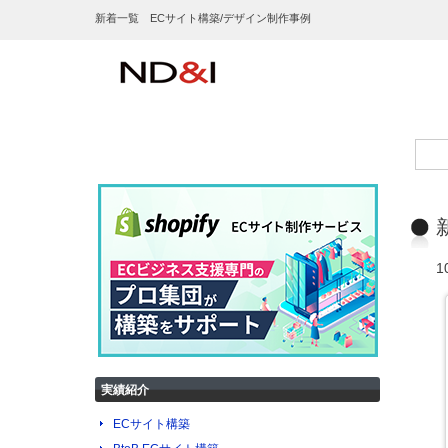
新着一覧 ECサイト構築/デザイン制作事例
実績紹介
ECサイト構築