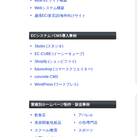
BtoB ECサイト構築
Webシステム構築
越境EC/多言語/海外向けサイト
ECシステム / CMS導入事例
Studio (スタジオ)
EC-CUBE (イーシーキューブ)
Shopify (ショッピファイ)
futureshop (コマースクリエイター)
concrete CMS
WordPress (ワードプレス)
業種別ホームページ制作・販促事例
飲食店
アパレル
美容関連/化粧品
小売/専門店
スクール/教育
スポーツ