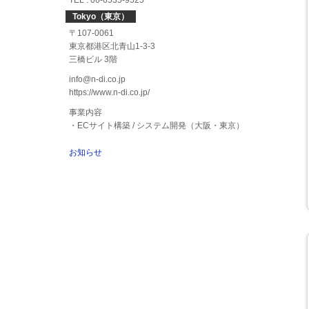
TEL : 06-6535-9525
Tokyo（東京）
〒107-0061
東京都港区北青山1-3-3
三橋ビル 3階
info@n-di.co.jp
https://www.n-di.co.jp/
事業内容
・ECサイト構築 / システム開発（大阪・東京）
お知らせ