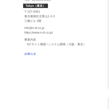
TEL : 06-6535-9525
Tokyo（東京）
〒107-0061
東京都港区北青山1-3-3
三橋ビル 3階
info@n-di.co.jp
https://www.n-di.co.jp/
事業内容
・ECサイト構築 / システム開発（大阪・東京）
お知らせ