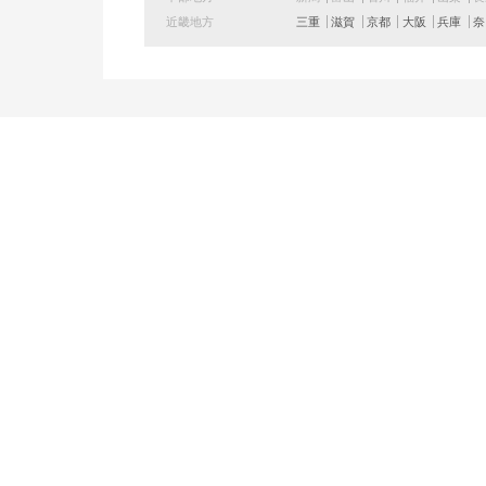
近畿地方
三重
滋賀
京都
大阪
兵庫
奈