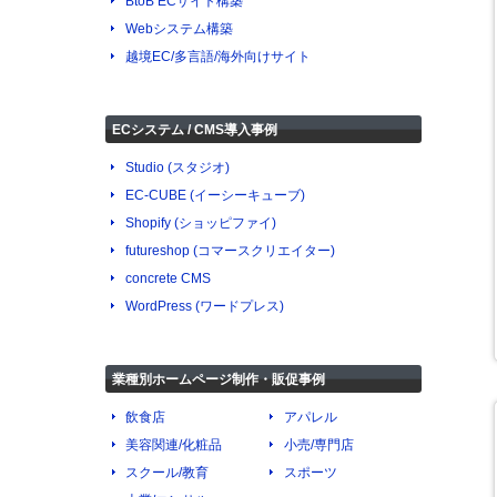
BtoB ECサイト構築
Webシステム構築
越境EC/多言語/海外向けサイト
ECシステム / CMS導入事例
Studio (スタジオ)
EC-CUBE (イーシーキューブ)
Shopify (ショッピファイ)
futureshop (コマースクリエイター)
concrete CMS
WordPress (ワードプレス)
業種別ホームページ制作・販促事例
飲食店
アパレル
美容関連/化粧品
小売/専門店
スクール/教育
スポーツ