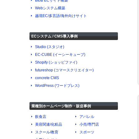
BtoB ECサイト構築
Webシステム構築
越境EC/多言語/海外向けサイト
ECシステム / CMS導入事例
Studio (スタジオ)
EC-CUBE (イーシーキューブ)
Shopify (ショッピファイ)
futureshop (コマースクリエイター)
concrete CMS
WordPress (ワードプレス)
業種別ホームページ制作・販促事例
飲食店
アパレル
美容関連/化粧品
小売/専門店
スクール/教育
スポーツ