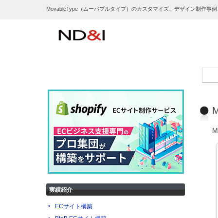
MovableType（ムーバブルタイプ）のカスタマイズ、デザイン制作事
M
M
実績紹介
ECサイト構築