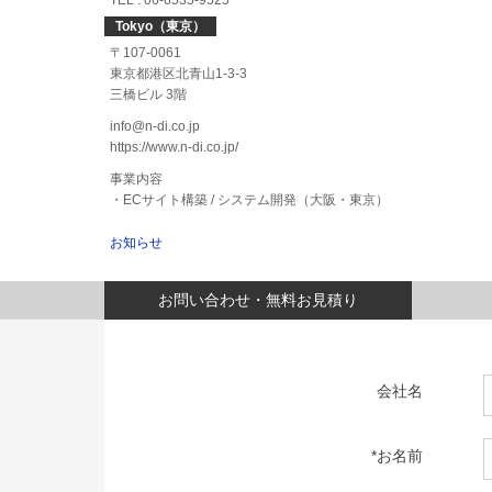
TEL : 06-6535-9525
Tokyo（東京）
〒107-0061
東京都港区北青山1-3-3
三橋ビル 3階
info@n-di.co.jp
https://www.n-di.co.jp/
事業内容
・ECサイト構築 / システム開発（大阪・東京）
お知らせ
お問い合わせ・無料お見積り
会社名
*お名前