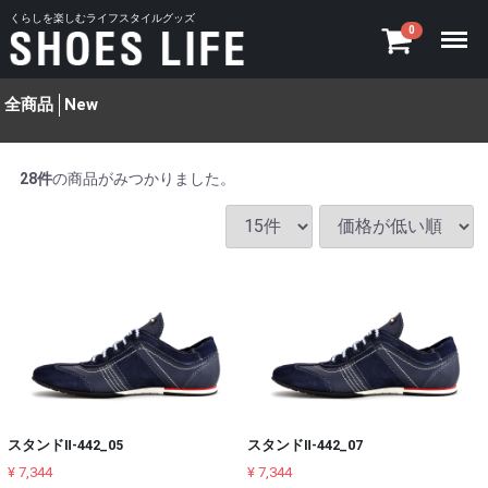
くらしを楽しむライフスタイルグッズ
Menu
0
全商品
New
28
件
の商品がみつかりました。
スタンドⅡ-442_05
スタンドⅡ-442_07
¥ 7,344
¥ 7,344