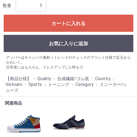
数量
カートに入れる
お気に入りに追加
アッパーはキャンバス素材＋トレンドのチェックのプリント仕様で足元から
かわいく。
日常使いはもちろん、ドレスアップした時も◎
【商品仕様】 ・ Quality ： 合成繊維/ゴム底 ・ Country ：
Vietnam ・ Sports ： トーニング ・ Category ： スニーカー/シ
ューズ
関連商品