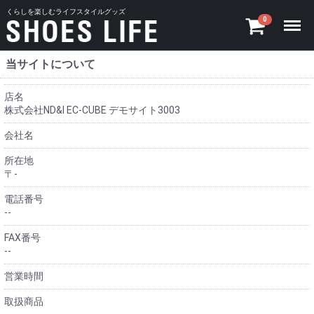
くらしを楽しむライフスタイルグッズ
Menu
0
当サイトについて
店名
株式会社ND&I EC-CUBE デモサイト3003
会社名
所在地
〒-
電話番号
--
FAX番号
--
営業時間
取扱商品