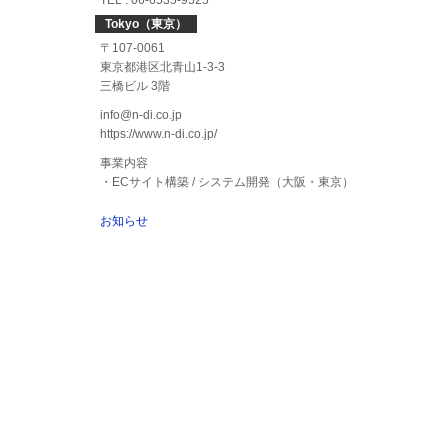
TEL : 06-6535-9525
Tokyo（東京）
〒107-0061
東京都港区北青山1-3-3
三橋ビル 3階
info@n-di.co.jp
https://www.n-di.co.jp/
事業内容
・ECサイト構築 / システム開発（大阪・東京）
お知らせ