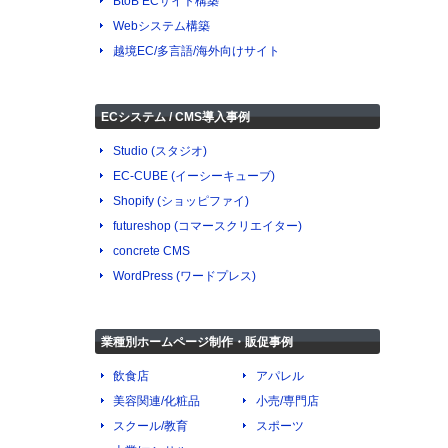
BtoB ECサイト構築
Webシステム構築
越境EC/多言語/海外向けサイト
ECシステム / CMS導入事例
Studio (スタジオ)
EC-CUBE (イーシーキューブ)
Shopify (ショッピファイ)
futureshop (コマースクリエイター)
concrete CMS
WordPress (ワードプレス)
業種別ホームページ制作・販促事例
飲食店
アパレル
美容関連/化粧品
小売/専門店
スクール/教育
スポーツ