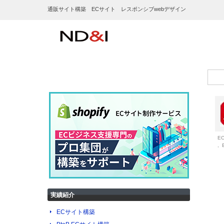
通販サイト構築 ECサイト レスポンシブwebデザイン
E
,
実績紹介
ECサイト構築