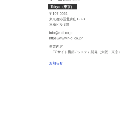
TEL : 06-6535-9525
Tokyo（東京）
〒107-0061
東京都港区北青山1-3-3
三橋ビル 3階
info@n-di.co.jp
https://www.n-di.co.jp/
事業内容
・ECサイト構築 / システム開発（大阪・東京）
お知らせ