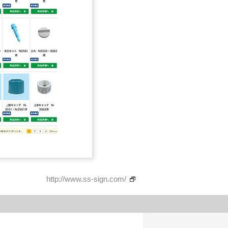
http://www.ss-sign.com/